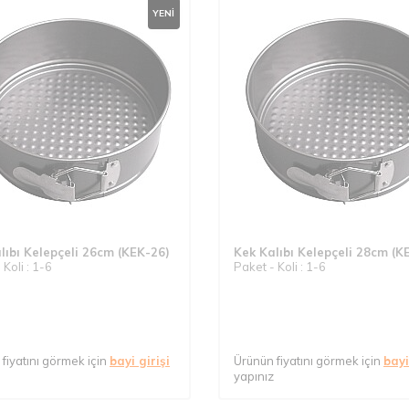
YENI
lıbı Kelepçeli 26cm (KEK-26)
Kek Kalıbı Kelepçeli 28cm (K
 Koli : 1-6
Paket - Koli : 1-6
fiyatını görmek için
bayi girişi
Ürünün fiyatını görmek için
bayi
yapınız