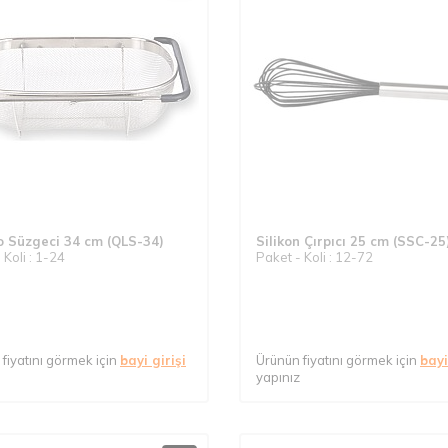
 Süzgeci 34 cm (QLS-34)
Silikon Çırpıcı 25 cm (SSC-25
 Koli : 1-24
Paket - Koli : 12-72
fiyatını görmek için
bayi girişi
Ürünün fiyatını görmek için
bayi
yapınız