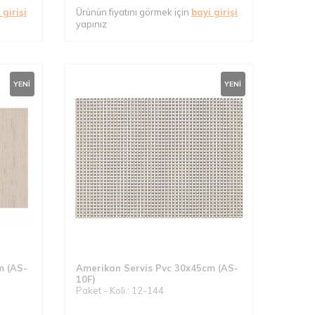
 girişi
Ürünün fiyatını görmek için
bayi girişi
yapınız
YENI
YENI
m (AS-
Amerikan Servis Pvc 30x45cm (AS-
10F)
Paket - Koli : 12-144