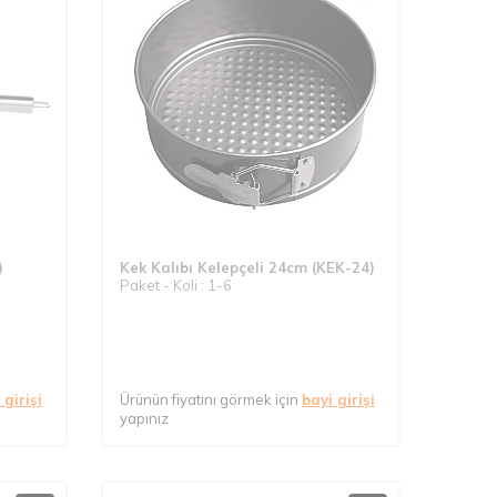
)
Kek Kalıbı Kelepçeli 24cm (KEK-24)
Paket - Koli : 1-6
 girişi
Ürünün fiyatını görmek için
bayi girişi
yapınız