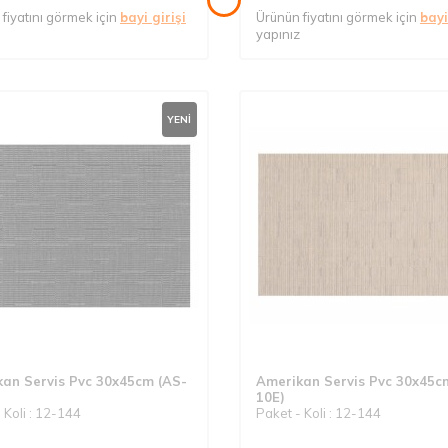
fiyatını görmek için
bayi girişi
Ürünün fiyatını görmek için
bayi
yapınız
YENI
an Servis Pvc 30x45cm (AS-
Amerikan Servis Pvc 30x45c
10E)
 Koli : 12-144
Paket - Koli : 12-144