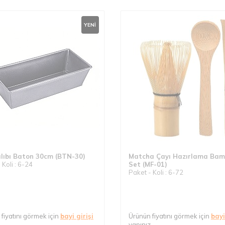
YENI
lıbı Baton 30cm (BTN-30)
Matcha Çayı Hazırlama Bamb
 Koli : 6-24
Set (MF-01)
Paket - Koli : 6-72
fiyatını görmek için
bayi girişi
Ürünün fiyatını görmek için
bayi
yapınız