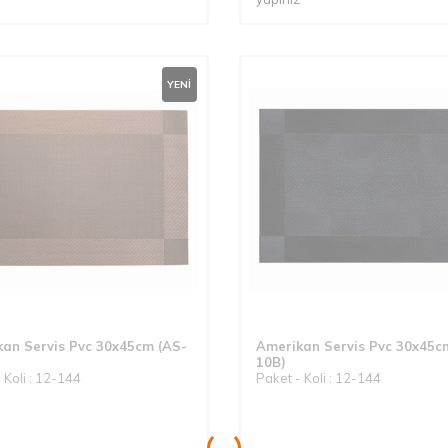
YENI
an Servis Pvc 30x45cm (AS-
Amerikan Servis Pvc 30x45c
10B)
 Koli : 12-144
Paket - Koli : 12-144