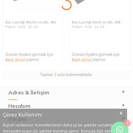
Bar Lastiği 45x30 cm (BL-45)
Bar Lastiği 60x8 cm (BL-08)
Paket - Koli : 12-24
Paket - Koli : 12-24
Ürünün fiyatını görmek için
Ürünün fiyatını görmek için
bayi girişi
yapınız
bayi girişi
yapınız
Toplam
2
ürün bulunmaktadır.
Adres & İletişim
Hesabım
X
Çerez Kullanımı
Yardım
1
Kişisel verileriniz, hizmetlerimizin daha iyi bir şekilde sunulması için
mevzuata uygun bir şekilde toplanıp işlenir. Konuyla ilgili detaylı