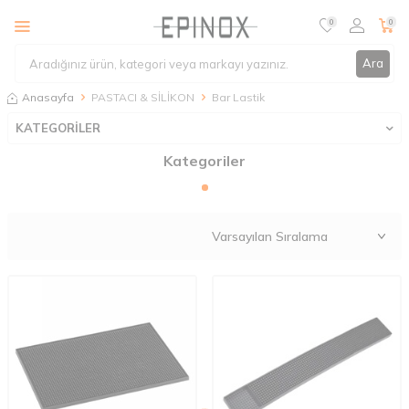
0
0
Ara
Anasayfa
PASTACI & SİLİKON
Bar Lastik
KATEGORİLER
Kategoriler