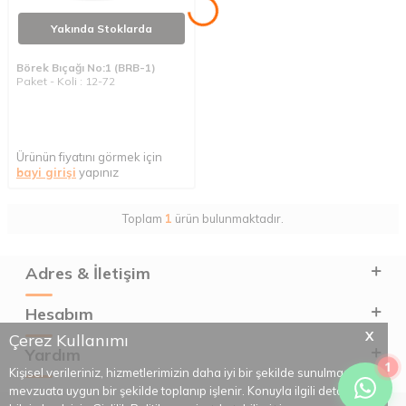
Yakında Stoklarda
Börek Bıçağı No:1 (BRB-1)
Paket - Koli : 12-72
Ürünün fiyatını görmek için
bayi girişi
yapınız
Toplam
1
ürün bulunmaktadır.
Adres & İletişim
Hesabım
X
Çerez Kullanımı
Yardım
1
Kişisel verileriniz, hizmetlerimizin daha iyi bir şekilde sunulması için
mevzuata uygun bir şekilde toplanıp işlenir. Konuyla ilgili detaylı