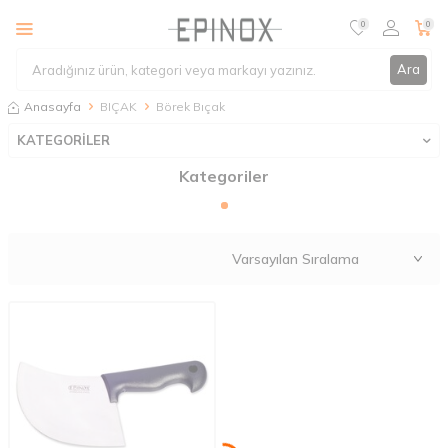
0
0
Ara
Anasayfa
BIÇAK
Börek Bıçak
KATEGORİLER
Kategoriler