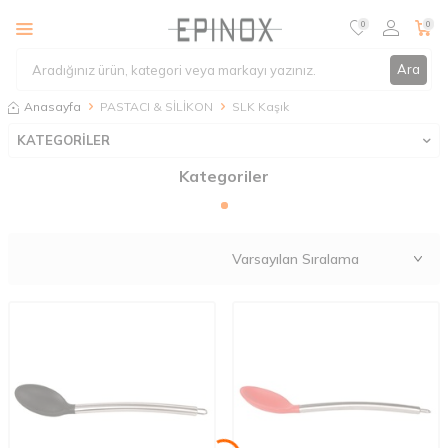
0
0
Ara
Anasayfa
PASTACI & SİLİKON
SLK Kaşık
KATEGORİLER
Kategoriler