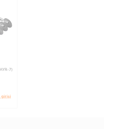
 (AYR-7)
 girişi