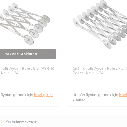
Yakında Stoklarda
raflı Ayarlı Rulet 5'Li (AYR-5)
Çift Taraflı Ayarlı Rulet 7'Li
 Koli : 1-24
Paket - Koli : 1-24
fiyatını görmek için
bayi girişi
Ürünün fiyatını görmek için
bayi
yapınız
m
2
ürün bulunmaktadır.