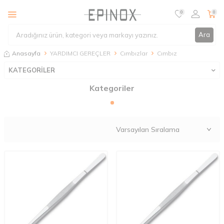
0
0
Ara
Anasayfa
YARDIMCI GEREÇLER
Cımbızlar
Cımbız
KATEGORİLER
Kategoriler