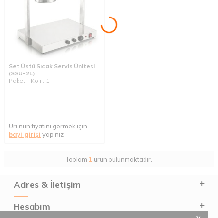
Set Üstü Sıcak Servis Ünitesi
(SSU-2L)
Paket - Koli : 1
Ürünün fiyatını görmek için
bayi girişi
yapınız
Toplam
1
ürün bulunmaktadır.
Adres & İletişim
Hesabım