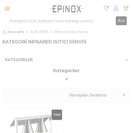
0
0
Ara
Anasayfa
AÇIK BÜFE
Infrared Isıtıcı Servis
KATEGORİ INFRARED ISITICI SERVİS
KATEGORİLER
Kategoriler
YENI