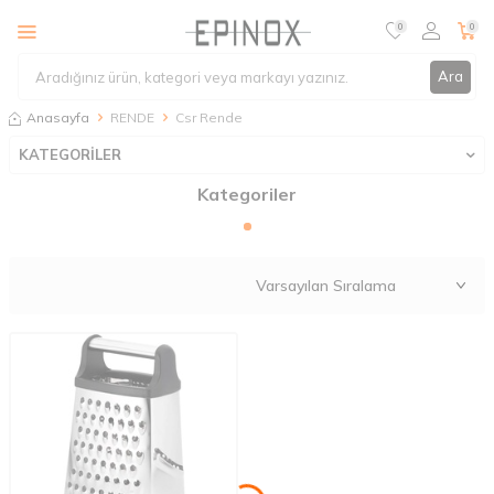
0
0
Ara
Anasayfa
RENDE
Csr Rende
KATEGORİLER
Kategoriler