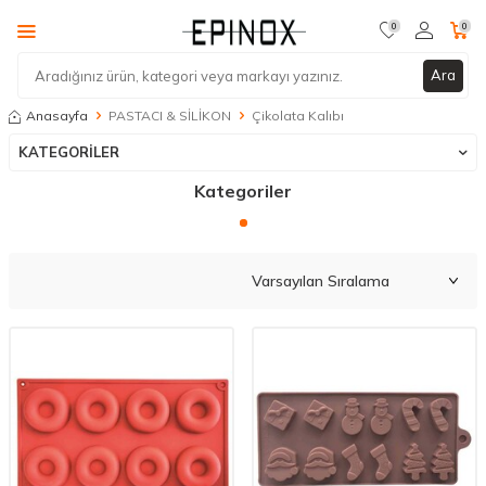
0
0
Ara
Anasayfa
PASTACI & SİLİKON
Çikolata Kalıbı
KATEGORİLER
Kategoriler