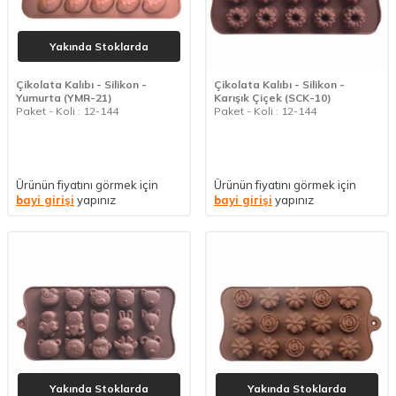
Yakında Stoklarda
Çikolata Kalıbı - Silikon -
Çikolata Kalıbı - Silikon -
Yumurta (YMR-21)
Karışık Çiçek (SCK-10)
Paket - Koli : 12-144
Paket - Koli : 12-144
Ürünün fiyatını görmek için
Ürünün fiyatını görmek için
bayi girişi
yapınız
bayi girişi
yapınız
Yakında Stoklarda
Yakında Stoklarda