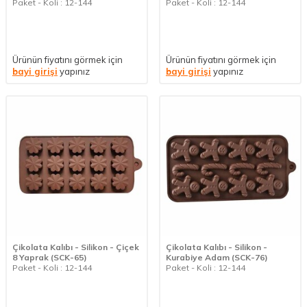
Paket - Koli : 12-144
Paket - Koli : 12-144
Ürünün fiyatını görmek için
Ürünün fiyatını görmek için
bayi girişi
yapınız
bayi girişi
yapınız
Çikolata Kalıbı - Silikon - Çiçek
Çikolata Kalıbı - Silikon -
8 Yaprak (SCK-65)
Kurabiye Adam (SCK-76)
Paket - Koli : 12-144
Paket - Koli : 12-144