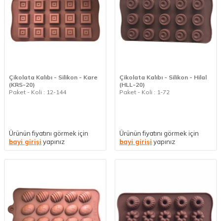
Çikolata Kalıbı - Silikon - Kare
Çikolata Kalıbı - Silikon - Hilal
(KRS-20)
(HLL-20)
Paket - Koli : 12-144
Paket - Koli : 1-72
Ürünün fiyatını görmek için
Ürünün fiyatını görmek için
bayi girişi
yapınız
bayi girişi
yapınız