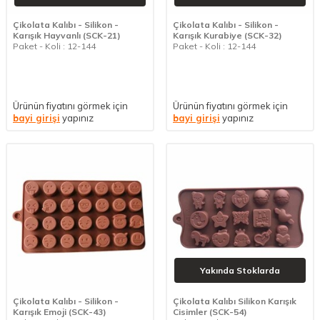
Çikolata Kalıbı - Silikon -
Çikolata Kalıbı - Silikon -
Karışık Hayvanlı (SCK-21)
Karışık Kurabiye (SCK-32)
Paket - Koli : 12-144
Paket - Koli : 12-144
Ürünün fiyatını görmek için
Ürünün fiyatını görmek için
bayi girişi
yapınız
bayi girişi
yapınız
Yakında Stoklarda
Çikolata Kalıbı - Silikon -
Çikolata Kalıbı Silikon Karışık
Karışık Emoji (SCK-43)
Cisimler (SCK-54)