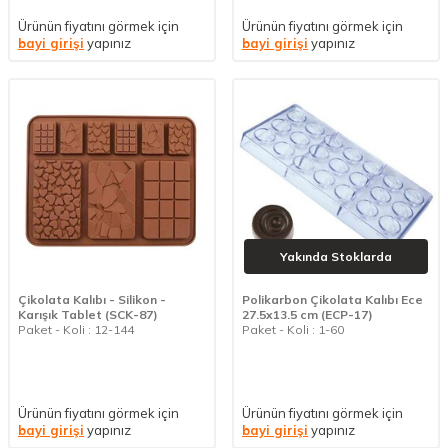
Ürünün fiyatını görmek için
Ürünün fiyatını görmek için
bayi girişi
yapınız
bayi girişi
yapınız
Yakında Stoklarda
Çikolata Kalıbı - Silikon -
Polikarbon Çikolata Kalıbı Ece
Karışık Tablet (SCK-87)
27.5x13.5 cm (ECP-17)
Paket - Koli : 12-144
Paket - Koli : 1-60
Ürünün fiyatını görmek için
Ürünün fiyatını görmek için
bayi girişi
yapınız
bayi girişi
yapınız