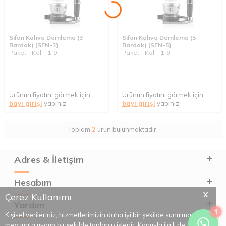
Sifon Kahve Demleme (3
Sifon Kahve Demleme (5
Bardak) (SFN-3)
Bardak) (SFN-5)
Paket - Koli : 1-9
Paket - Koli : 1-9
Ürünün fiyatını görmek için
Ürünün fiyatını görmek için
bayi girişi
yapınız
bayi girişi
yapınız
Toplam
2
ürün bulunmaktadır.
Adres & İletişim
Hesabım
X
Çerez Kullanımı
Yardım
1
Kişisel verileriniz, hizmetlerimizin daha iyi bir şekilde sunulması için
mevzuata uygun bir şekilde toplanıp işlenir. Konuyla ilgili detaylı