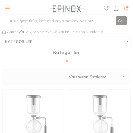
0
0
Ara
Anasayfa
ÇAY&KAHVE ÜRÜNLERİ
Sifon Demleme
KATEGORİLER
Kategoriler