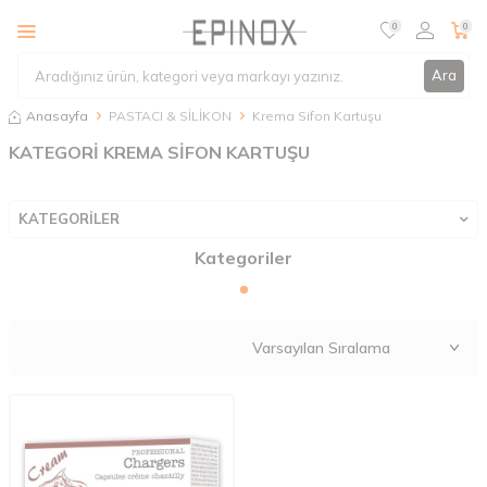
0
0
Ara
Anasayfa
PASTACI & SİLİKON
Krema Sifon Kartuşu
KATEGORİ KREMA SİFON KARTUŞU
KATEGORİLER
Kategoriler