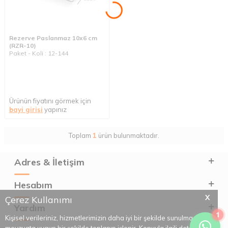
Rezerve Paslanmaz 10x6 cm
(RZR-10)
Paket - Koli : 12-144
Ürünün fiyatını görmek için
bayi girişi
yapınız
Toplam
1
ürün bulunmaktadır.
Adres & İletişim
Hesabım
X
Çerez Kullanımı
Yardım
1
Kişisel verileriniz, hizmetlerimizin daha iyi bir şekilde sunulması için