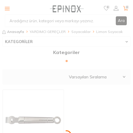
0
0
Ara
Anasayfa
YARDIMCI GEREÇLER
Soyacaklar
Limon Soyacak
KATEGORİLER
Kategoriler