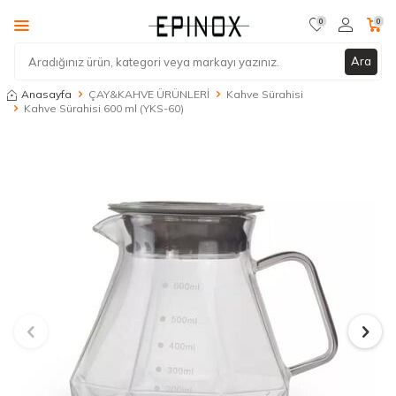
0
0
Ara
Anasayfa
ÇAY&KAHVE ÜRÜNLERİ
Kahve Sürahisi
Kahve Sürahisi 600 ml (YKS-60)