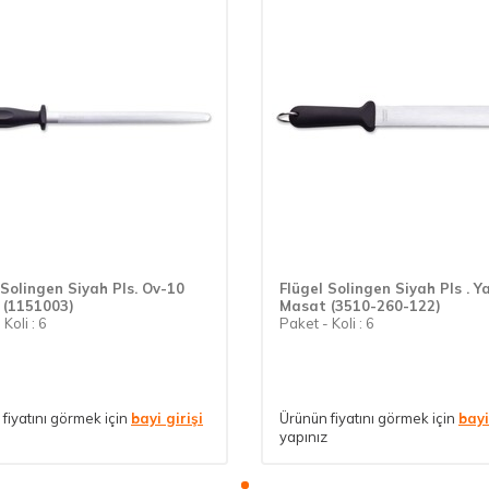
 Solingen Siyah Pls. Ov-10
Flügel Solingen Siyah Pls . Y
 (1151003)
Masat (3510-260-122)
Koli : 6
Paket - Koli : 6
fiyatını görmek için
bayi girişi
Ürünün fiyatını görmek için
bayi
yapınız