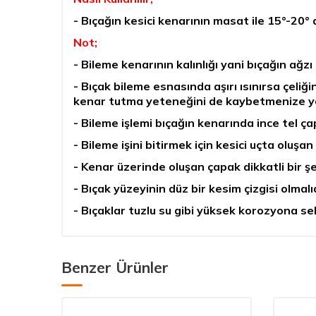
- Bıçağın kesici kenarının masat ile 15°-20°
Not;
- Bileme kenarının kalınlığı yani bıçağın ağzı
- Bıçak bileme esnasında aşırı ısınırsa çeliği
kenar tutma yeteneğini de kaybetmenize yol
- Bileme işlemi bıçağın kenarında ince tel ç
- Bileme işini bitirmek için kesici uçta oluşan
- Kenar üzerinde oluşan çapak dikkatli bir şe
- Bıçak yüzeyinin düz bir kesim çizgisi olmalıd
- Bıçaklar tuzlu su gibi yüksek korozyona s
Benzer Ürünler