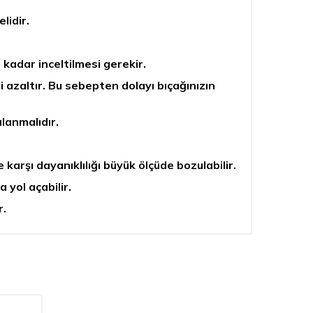
lidir.
a kadar inceltilmesi gerekir.
ni azaltır. Bu sebepten dolayı bıçağınızın
lanmalıdır.
karşı dayanıklılığı büyük ölçüde bozulabilir.
a yol açabilir.
r.