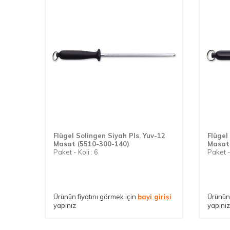
Flügel Solingen Siyah Pls. Yuv-12
Flügel
Masat (5510-300-140)
Masat
Paket - Koli : 6
Paket - 
Ürünün fiyatını görmek için
bayi girişi
Ürünün 
yapınız
yapınız