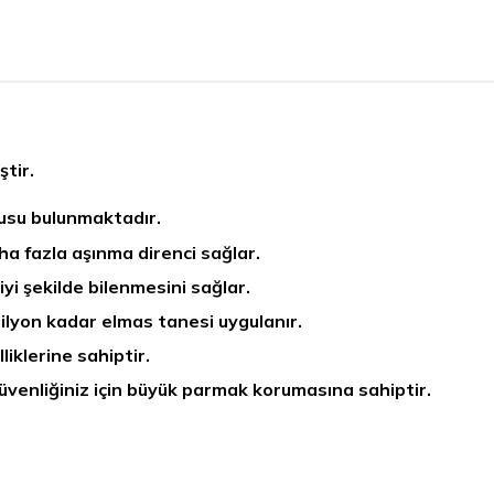
ştir.
ucusu bulunmaktadır.
a fazla aşınma direnci sağlar.
iyi şekilde bilenmesini sağlar.
ilyon kadar elmas tanesi uygulanır.
liklerine sahiptir.
venliğiniz için büyük parmak korumasına sahiptir.