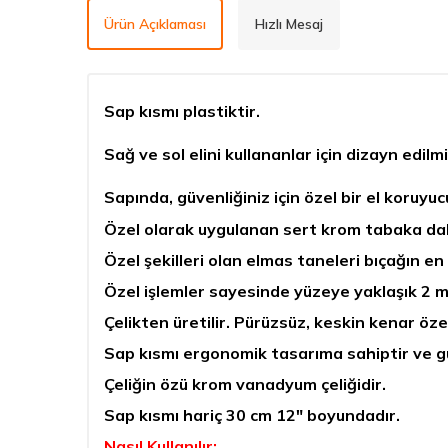
Ürün Açıklaması
Hızlı Mesaj
Sap kısmı plastiktir.
Sağ ve sol elini kullananlar için dizayn edilmi
Sapında, güvenliğiniz için özel bir el koruy
Özel olarak uygulanan sert krom tabaka dah
Özel şekilleri olan elmas taneleri bıçağın en 
Özel işlemler sayesinde yüzeye yaklaşık 2 m
Çelikten üretilir. Pürüzsüz, keskin kenar özel
Sap kısmı ergonomik tasarıma sahiptir ve gü
Çeliğin özü krom vanadyum çeliğidir.
Sap kısmı hariç 30 cm 12" boyundadır.
Nasıl Kullanılır;