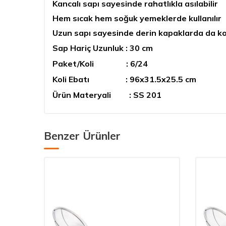
Kancalı sapı sayesinde rahatlıkla asılabilir
Hem sıcak hem soğuk yemeklerde kullanılır
Uzun sapı sayesinde derin kapaklarda da kola
Sap Hariç Uzunluk : 30 cm
Paket/Koli : 6/24
Koli Ebatı : 96x31.5x25.5 cm
Ürün Materyali : SS 201
Benzer Ürünler