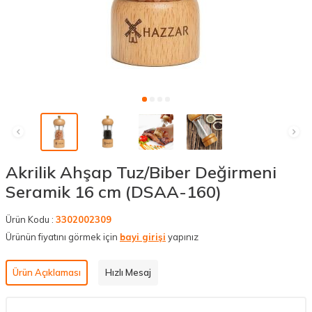
Akrilik Ahşap Tuz/Biber Değirmeni
Seramik 16 cm (DSAA-160)
Ürün Kodu :
3302002309
Ürünün fiyatını görmek için
bayi girişi
yapınız
Ürün Açıklaması
Hızlı Mesaj