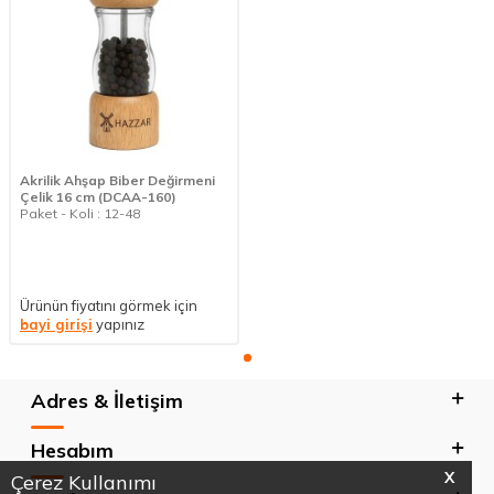
Akrilik Ahşap Biber Değirmeni
Çelik 16 cm (DCAA-160)
Paket - Koli : 12-48
Ürünün fiyatını görmek için
bayi girişi
yapınız
Adres & İletişim
Hesabım
X
Çerez Kullanımı