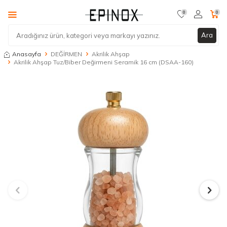
0
0
Ara
Anasayfa
DEĞİRMEN
Akrilik Ahşap
Akrilik Ahşap Tuz/Biber Değirmeni Seramik 16 cm (DSAA-160)