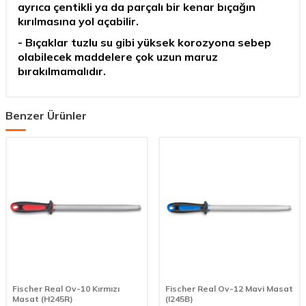
ayrıca çentikli ya da parçalı bir kenar bıçağın
kırılmasına yol açabilir.
- Bıçaklar tuzlu su gibi yüksek korozyona sebep
olabilecek maddelere çok uzun maruz
bırakılmamalıdır.
Benzer Ürünler
Fischer Real Ov-10 Kırmızı
Fischer Real Ov-12 Mavi Masat
Masat (H245R)
(I245B)