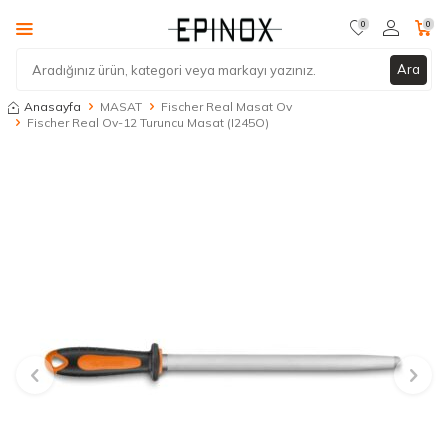
0
0
Ara
Anasayfa
MASAT
Fischer Real Masat Ov
Fischer Real Ov-12 Turuncu Masat (I245O)