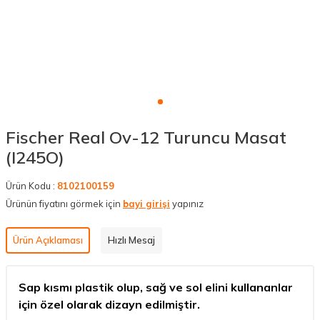
Fischer Real Ov-12 Turuncu Masat
(I245O)
Ürün Kodu :
8102100159
Ürünün fiyatını görmek için
bayi girişi
yapınız
Ürün Açıklaması
Hızlı Mesaj
Sap kısmı plastik olup, sağ ve sol elini kullananlar
için özel olarak dizayn edilmiştir.