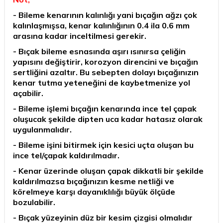
- Bileme kenarının kalınlığı yani bıçağın ağzı çok
kalınlaşmışsa, kenar kalınlığının 0.4 ila 0.6 mm
arasına kadar inceltilmesi gerekir.
- Bıçak bileme esnasında aşırı ısınırsa çeliğin
yapısını değiştirir, korozyon direncini ve bıçağın
sertliğini azaltır. Bu sebepten dolayı bıçağınızın
kenar tutma yeteneğini de kaybetmenize yol
açabilir.
- Bileme işlemi bıçağın kenarında ince tel çapak
oluşucak şekilde dipten uca kadar hatasız olarak
uygulanmalıdır.
- Bileme işini bitirmek için kesici uçta oluşan bu
ince tel/çapak kaldırılmadır.
- Kenar üzerinde oluşan çapak dikkatli bir şekilde
kaldırılmazsa bıçağınızın kesme netliği ve
körelmeye karşı dayanıklılığı büyük ölçüde
bozulabilir.
- Bıçak yüzeyinin düz bir kesim çizgisi olmalıdır