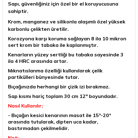
Sapı, güvenliğiniz için özel bir el koruyucusuna
sahiptir.
Krom, manganez ve silikonla alaşımlı özel yüksek
karbonlu çelikten üretilir.
Korozyona karşı koruma sağlayan 8 ila 10 mikron
sert krom bir tabaka ile kaplanmıştır.
Kenarların yüzey sertliği bu tabaka sayesinde 3
ila 4 HRC arasında artar.
Mıknatıslanma özelliği kullanılarak çelik
partikülleri bünyesinde tutar.
Bıçağınızda herhangi bir çizik izi bırakmaz.
Sap kısmı hariç toplam 30 cm 12" boyundadır.
Nasıl Kullanılır;
- Bıçağın kesici kenarının masat ile 15°-20°
arasında tutularak, dipten uca kadar,
bastırmadan çekilmelidir.
Not;